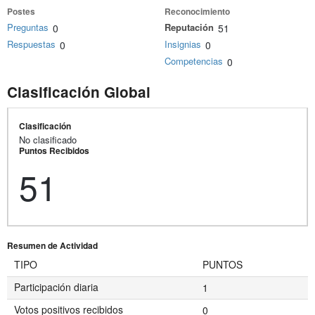
Postes
Reconocimiento
Preguntas
Reputación
0
51
Respuestas
Insignias
0
0
Competencias
0
Clasificación Global
Clasificación
No clasificado
Puntos Recibidos
51
Resumen de Actividad
TIPO
PUNTOS
Participación diaria
1
Votos positivos recibidos
0