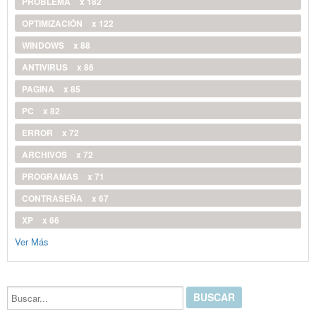
PROBLEMA
x 182
OPTIMIZACIÓN
x 122
WINDOWS
x 88
ANTIVIRUS
x 86
PAGINA
x 85
PC
x 82
ERROR
x 72
ARCHIVOS
x 72
PROGRAMAS
x 71
CONTRASEÑA
x 67
XP
x 66
Ver Más
Buscar...