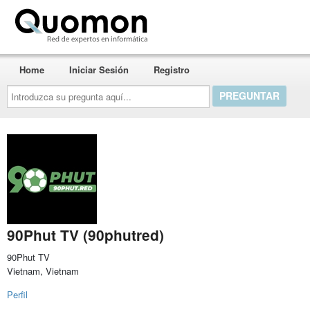
Quomon.es
Home
Iniciar Sesión
Registro
Introduzca
su
pregunta
aquí...
90Phut TV (90phutred)
90Phut TV
Vietnam, Vietnam
Perfil