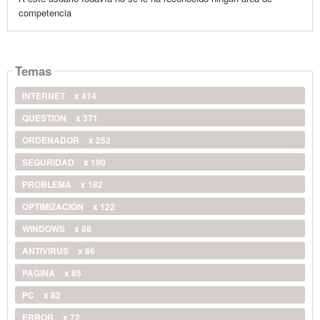
competencia
Temas
INTERNET
x 414
QUESTION
x 371
ORDENADOR
x 252
SEGURIDAD
x 190
PROBLEMA
x 182
OPTIMIZACIÓN
x 122
WINDOWS
x 88
ANTIVIRUS
x 86
PAGINA
x 85
PC
x 82
ERROR
x 72