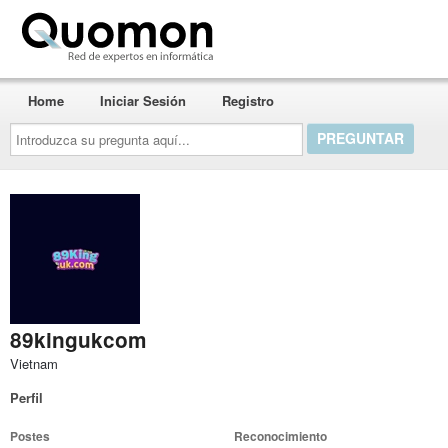
Quomon.es
Home
Iniciar Sesión
Registro
Introduzca
su
pregunta
aquí...
89kingukcom
Vietnam
Perfil
Postes
Reconocimiento