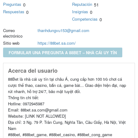
Preguntas
Reputación
0
51
Respuestas
Insignias
0
0
Competencias
0
Correo
thanhdungvu153@gmail.com
electrónico
Sitio web
https://88bet.sa.com/
FORMULAR UNA PREGUNTA A 88BET – NHÀ CÁI UY TÍN
Acerca del usuario
88Bet là nhà cái uy tín tại châu Á, cung cấp hơn 100 trò chơi cá
cược thể thao, casino, bắn cá, game bài... Giao diện hiện đại, nạp
rút nhanh, hỗ trợ 24/7, bảo mật tuyệt đối.
Thông tin chi tiết:
Hotline: 0972945987
Email: 88bet.sa.com@gmail.com
Website: [LINK NOT ALLOWED]
Địa chỉ: 3 Ng. 79 P. Trần Cung, Nghĩa Tân, Cầu Giấy, Hà Nội, Việt
Nam
#88bet, #88bet_game, #88bet_casino, #88bet_cong_game