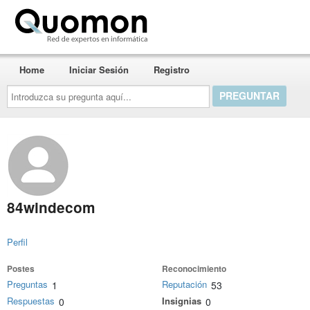
Quomon.es
Home
Iniciar Sesión
Registro
Introduzca
su
pregunta
aquí...
84windecom
Perfil
Postes
Reconocimiento
Preguntas
Reputación
1
53
Respuestas
Insignias
0
0