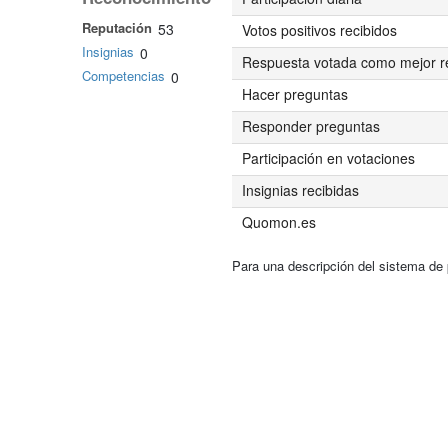
Reputación
53
Votos positivos recibidos
Insignias
0
Respuesta votada como mejor r
Competencias
0
Hacer preguntas
Responder preguntas
Participación en votaciones
Insignias recibidas
Quomon.es
Para una descripción del sistema de 