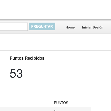
Home
Iniciar Sesión
Puntos Recibidos
53
PUNTOS
1