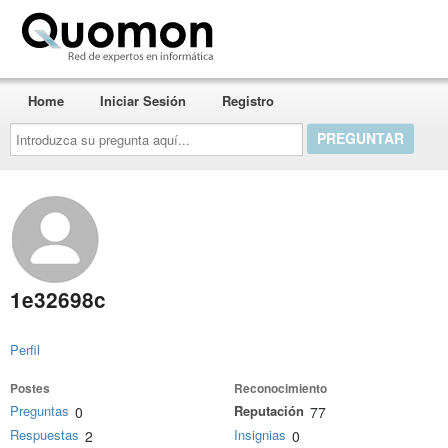
Quomon.es
Home
Iniciar Sesión
Registro
Introduzca
su
pregunta
aquí...
1e32698c
Perfil
Postes
Reconocimiento
Preguntas
Reputación
0
77
Respuestas
Insignias
2
0