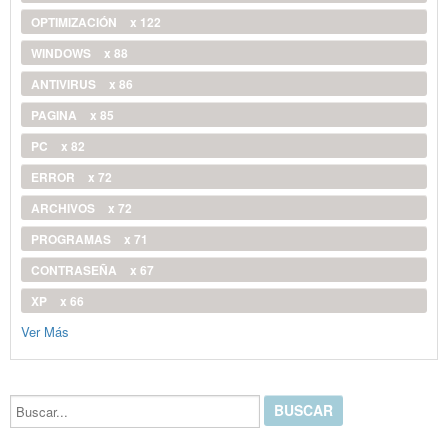
OPTIMIZACIÓN
x 122
WINDOWS
x 88
ANTIVIRUS
x 86
PAGINA
x 85
PC
x 82
ERROR
x 72
ARCHIVOS
x 72
PROGRAMAS
x 71
CONTRASEÑA
x 67
XP
x 66
Ver Más
Buscar...