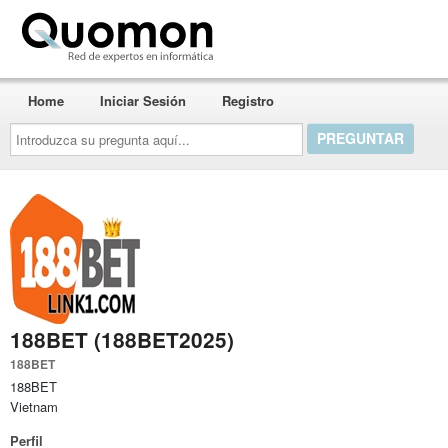
Quomon.es
Home
Iniciar Sesión
Registro
Introduzca
su
pregunta
aquí...
188BET (188BET2025)
188BET
188BET
Vietnam
Perfil