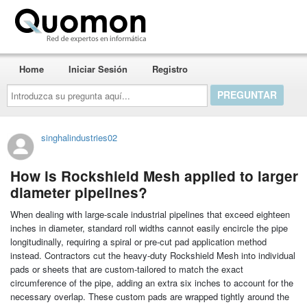
Quomon.es
Home
Iniciar Sesión
Registro
Introduzca
su
pregunta
aquí...
singhalindustries02
How is Rockshield Mesh applied to larger
diameter pipelines?
When dealing with large-scale industrial pipelines that exceed eighteen
inches in diameter, standard roll widths cannot easily encircle the pipe
longitudinally, requiring a spiral or pre-cut pad application method
instead. Contractors cut the heavy-duty Rockshield Mesh into individual
pads or sheets that are custom-tailored to match the exact
circumference of the pipe, adding an extra six inches to account for the
necessary overlap. These custom pads are wrapped tightly around the