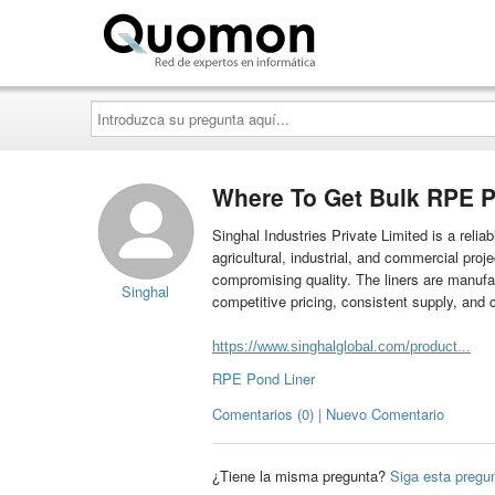
Quomon.es
Introduzca
su
pregunta
aquí...
Where To Get Bulk RPE P
Singhal Industries Private Limited is a reliab
agricultural, industrial, and commercial pro
compromising quality. The liners are manufact
Singhal
competitive pricing, consistent supply, and 
https://www.singhalglobal.com/product...
RPE Pond Liner
Comentarios (0) | Nuevo Comentario
¿Tiene la misma pregunta?
Siga esta pregu