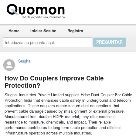
Quomon.es
Home
Iniciar Sesión
Registro
Introduzca
su
pregunta
aquí...
Singhal
How Do Couplers Improve Cable
Protection?
Singhal Industries Private Limited supplies Hdpe Duct Coupler For Cable
Protection India that enhances cable safety in underground and telecom
applications. These couplers create secure duct connections that
prevent cable damage caused by misalignment or external pressure.
Manufactured from durable HDPE material, they offer excellent
resistance to moisture, chemicals, and impact. Their reliable
performance contributes to long-term cable protection and efficient
infrastructure operation across multiple industries.