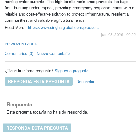
moving water currents. The high tensile resistance prevents the bags
from bursting under impact, providing emergency response teams with a
reliable and cost-effective solution to protect infrastructure, residential
communities, and valuable agricultural lands.
Read More -
https://www.singhalglobal.com/product...
jun. 08, 2026 - 00:02
PP WOVEN FABRIC
Comentarios (0) | Nuevo Comentario
¿Tiene la misma pregunta?
Siga esta pregunta
RESPONDA ESTA PREGUNTA
Denunciar
Respuesta
Esta pregunta todavía no ha sido respondida.
RESPONDA ESTA PREGUNTA