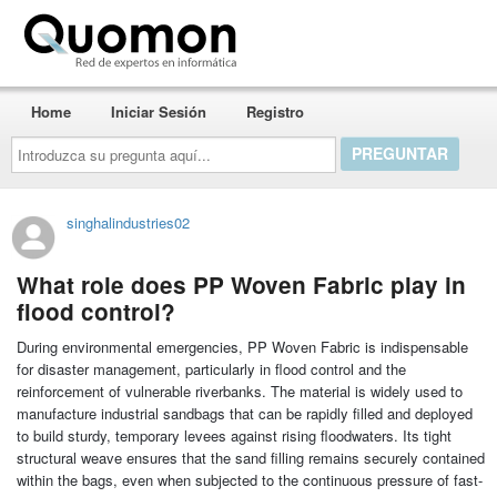
Quomon.es
Home
Iniciar Sesión
Registro
Introduzca
su
pregunta
aquí...
singhalindustries02
What role does PP Woven Fabric play in
flood control?
During environmental emergencies, PP Woven Fabric is indispensable
for disaster management, particularly in flood control and the
reinforcement of vulnerable riverbanks. The material is widely used to
manufacture industrial sandbags that can be rapidly filled and deployed
to build sturdy, temporary levees against rising floodwaters. Its tight
structural weave ensures that the sand filling remains securely contained
within the bags, even when subjected to the continuous pressure of fast-