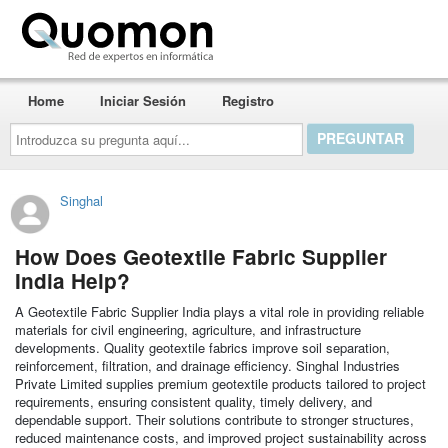
Quomon.es
Home
Iniciar Sesión
Registro
Introduzca
su
pregunta
aquí...
Singhal
How Does Geotextile Fabric Supplier
India Help?
A Geotextile Fabric Supplier India plays a vital role in providing reliable
materials for civil engineering, agriculture, and infrastructure
developments. Quality geotextile fabrics improve soil separation,
reinforcement, filtration, and drainage efficiency. Singhal Industries
Private Limited supplies premium geotextile products tailored to project
requirements, ensuring consistent quality, timely delivery, and
dependable support. Their solutions contribute to stronger structures,
reduced maintenance costs, and improved project sustainability across