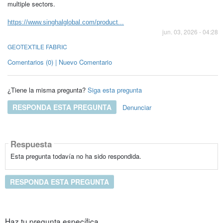
multiple sectors.
https://www.singhalglobal.com/product...
jun. 03, 2026 - 04:28
GEOTEXTILE FABRIC
Comentarios (0) | Nuevo Comentario
¿Tiene la misma pregunta?
Siga esta pregunta
RESPONDA ESTA PREGUNTA
Denunciar
Respuesta
Esta pregunta todavía no ha sido respondida.
RESPONDA ESTA PREGUNTA
Haz tu pregunta específica