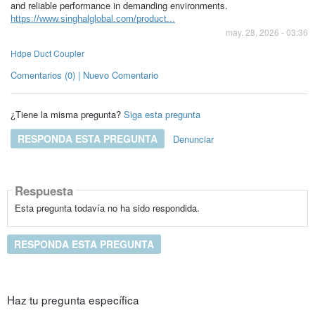
and reliable performance in demanding environments.
https://www.singhalglobal.com/product...
may. 28, 2026 - 03:36
Hdpe Duct Coupler
Comentarios (0) | Nuevo Comentario
¿Tiene la misma pregunta?
Siga esta pregunta
RESPONDA ESTA PREGUNTA
Denunciar
Respuesta
Esta pregunta todavía no ha sido respondida.
RESPONDA ESTA PREGUNTA
Haz tu pregunta específica