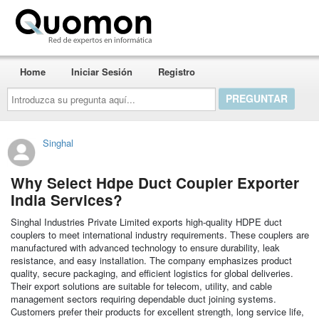
Quomon.es
Home
Iniciar Sesión
Registro
Introduzca
su
pregunta
aquí...
Singhal
Why Select Hdpe Duct Coupler Exporter
India Services?
Singhal Industries Private Limited exports high-quality HDPE duct
couplers to meet international industry requirements. These couplers are
manufactured with advanced technology to ensure durability, leak
resistance, and easy installation. The company emphasizes product
quality, secure packaging, and efficient logistics for global deliveries.
Their export solutions are suitable for telecom, utility, and cable
management sectors requiring dependable duct joining systems.
Customers prefer their products for excellent strength, long service life,