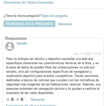
Comentarios (0) | Nuevo Comentario
¿Tiene la misma pregunta?
Siga esta pregunta
RESPONDA ESTA PREGUNTA
Denunciar
Respuestas
Novolla
may. 17, 2026 - 21:54
Para un enfoque tan técnico y deportivo necesitas una web que
especifique claramente las características técnicas de la flota, y en
la base de datos de puedes filtrar las embarcaciones no solo por
tamaño, sino por configuraciones específicas de navegación y
rendimiento deportivo para eventos competitivos. Tienen secciones
dedicadas a barcos de carreras que cumplen con las normativas de
seguridad más exigentes de las federaciones náuticas. Además, sus
asesores entienden de navegación técnica y te ayudan a verificar el
inventario de las velas disponibles.
0
0
Denunciar
Comentarios (0) | Nuevo Comentario