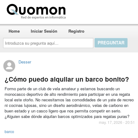
Quomon.es
Home
Iniciar Sesión
Registro
Introduzca
su
pregunta
aquí...
Desser
¿Cómo puedo alquilar un barco bonito?
Formo parte de un club de vela amateur y estamos buscando un
monocasco deportivo de alto rendimiento para participar en una regata
local este otoño. No necesitamos las comodidades de un yate de recreo
ni cocinas lujosas, sino un diseño aerodinámico, velas de carbono en
buen estado y un casco ligero que nos permita competir en serio.
¿Alguien sabe dónde alquilan barcos optimizados para regatas puras?
may. 17, 2026 - 20:51
barco