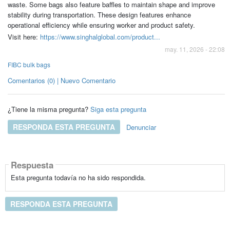
waste. Some bags also feature baffles to maintain shape and improve
stability during transportation. These design features enhance
operational efficiency while ensuring worker and product safety.
Visit here:
https://www.singhalglobal.com/product...
may. 11, 2026 - 22:08
FIBC bulk bags
Comentarios (0) | Nuevo Comentario
¿Tiene la misma pregunta?
Siga esta pregunta
RESPONDA ESTA PREGUNTA
Denunciar
Respuesta
Esta pregunta todavía no ha sido respondida.
RESPONDA ESTA PREGUNTA