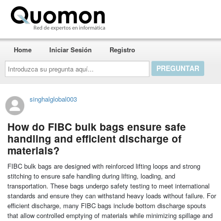
Quomon.es
Home
Iniciar Sesión
Registro
Introduzca
su
pregunta
aquí...
singhalglobal003
How do FIBC bulk bags ensure safe
handling and efficient discharge of
materials?
FIBC bulk bags are designed with reinforced lifting loops and strong
stitching to ensure safe handling during lifting, loading, and
transportation. These bags undergo safety testing to meet international
standards and ensure they can withstand heavy loads without failure. For
efficient discharge, many FIBC bags include bottom discharge spouts
that allow controlled emptying of materials while minimizing spillage and