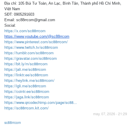
Địa chỉ: 105 Bùi Tư Toàn, An Lạc, Bình Tân, Thành phố Hồ Chí Minh, 
Việt Nam
SĐT: 0905291603
Email: sc88rrcom@gmail.com
Social:
https://x.com/sc88rrcom
https://www.youtube.com/@sc88rrcom
https://www.pinterest.com/sc88rrcom/
https://www.twitch.tv/sc88rrcom
https://tumblr.com/sc88rrcom
https://gravatar.com/sc88rrcom
https://bit.ly/m/sc88rrcom
https://jali.me/sc88rrcom
https://linktr.ee/sc88rrcom
https://heylink.me/sc88rrcom/
https://igli.me/sc88rrcom
https://cointr.ee/sc88rrcom
https://jaga.link/sc88rrcom
https://www.qrcodechimp.com/page/sc88...
https://sc88rrcom.kit.com/
may. 07, 2026 - 21:29
sc88rrcom