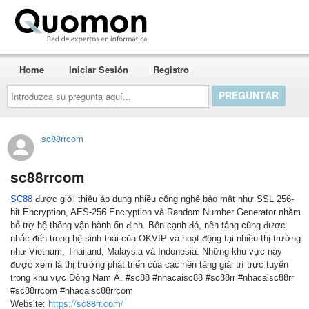
Quomon.es
Home
Iniciar Sesión
Registro
Introduzca
su
pregunta
aquí...
sc88rrcom
sc88rrcom
SC88
 được giới thiệu áp dụng nhiều công nghệ bảo mật như SSL 256-
bit Encryption, AES-256 Encryption và Random Number Generator nhằm 
hỗ trợ hệ thống vận hành ổn định. Bên cạnh đó, nền tảng cũng được 
nhắc đến trong hệ sinh thái của OKVIP và hoạt động tại nhiều thị trường 
như Vietnam, Thailand, Malaysia và Indonesia. Những khu vực này 
được xem là thị trường phát triển của các nền tảng giải trí trực tuyến 
trong khu vực Đông Nam Á. #sc88 #nhacaisc88 #sc88rr #nhacaisc88rr 
#sc88rrcom #nhacaisc88rrcom
https://sc88rr.com/
Website: 