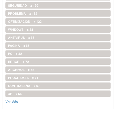
SEGURIDAD
x 190
PROBLEMA
x 182
OPTIMIZACIÓN
x 122
WINDOWS
x 88
ANTIVIRUS
x 86
PAGINA
x 85
PC
x 82
ERROR
x 72
ARCHIVOS
x 72
PROGRAMAS
x 71
CONTRASEÑA
x 67
XP
x 66
Ver Más