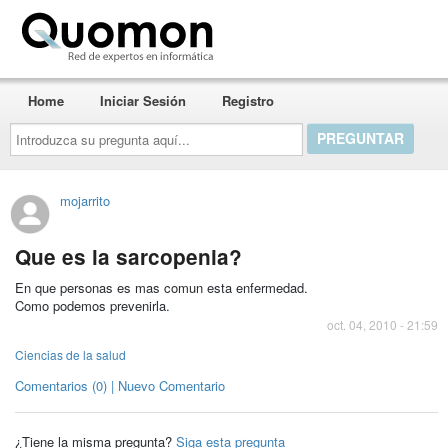
Quomon.es
Home
Iniciar Sesión
Registro
Introduzca
su
pregunta
aquí...
mojarrito
Que es la sarcopenia?
En que personas es mas comun esta enfermedad.
Como podemos prevenirla.
oct. 04, 2010 - 21:59
Ciencias de la salud
Comentarios (0) | Nuevo Comentario
¿Tiene la misma pregunta?
Siga esta pregunta