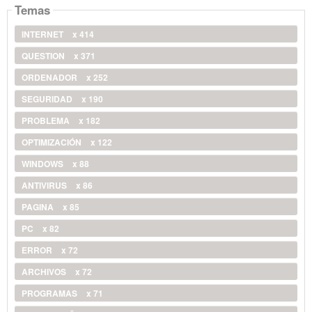
Temas
INTERNET
x 414
QUESTION
x 371
ORDENADOR
x 252
SEGURIDAD
x 190
PROBLEMA
x 182
OPTIMIZACIÓN
x 122
WINDOWS
x 88
ANTIVIRUS
x 86
PAGINA
x 85
PC
x 82
ERROR
x 72
ARCHIVOS
x 72
PROGRAMAS
x 71