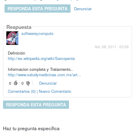
RESPONDA ESTA PREGUNTA
Denunciar
Respuesta
softwareycomputo
feb. 08, 2011 - 02:09
Definición
http://es.wikipedia.org/wiki/Sarcopenia
Informacion completa y Tratamiento..
http://www.saludymedicinas.com.mx/art...
0
0
Denunciar
Comentarios (0) | Nuevo Comentario
RESPONDA ESTA PREGUNTA
Haz tu pregunta específica