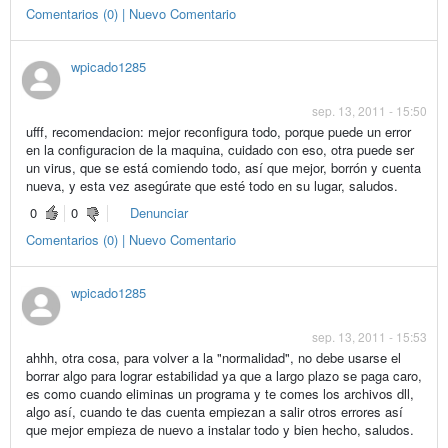
Comentarios (0) | Nuevo Comentario
wpicado1285
sep. 13, 2011 - 15:50
ufff, recomendacion: mejor reconfigura todo, porque puede un error
en la configuracion de la maquina, cuidado con eso, otra puede ser
un virus, que se está comiendo todo, así que mejor, borrón y cuenta
nueva, y esta vez asegúrate que esté todo en su lugar, saludos.
0
0
Denunciar
Comentarios (0) | Nuevo Comentario
wpicado1285
sep. 13, 2011 - 15:53
ahhh, otra cosa, para volver a la "normalidad", no debe usarse el
borrar algo para lograr estabilidad ya que a largo plazo se paga caro,
es como cuando eliminas un programa y te comes los archivos dll,
algo así, cuando te das cuenta empiezan a salir otros errores así
que mejor empieza de nuevo a instalar todo y bien hecho, saludos.