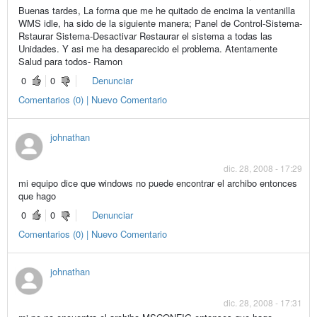
Buenas tardes, La forma que me he quitado de encima la ventanilla
WMS idle, ha sido de la siguiente manera; Panel de Control-Sistema-
Rstaurar Sistema-Desactivar Restaurar el sistema a todas las
Unidades. Y asi me ha desaparecido el problema. Atentamente
Salud para todos- Ramon
0
0
Denunciar
Comentarios (0) | Nuevo Comentario
johnathan
dic. 28, 2008 - 17:29
mi equipo dice que windows no puede encontrar el archibo entonces
que hago
0
0
Denunciar
Comentarios (0) | Nuevo Comentario
johnathan
dic. 28, 2008 - 17:31