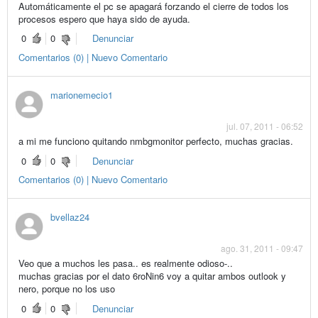
Automáticamente el pc se apagará forzando el cierre de todos los
procesos espero que haya sido de ayuda.
0
0
Denunciar
Comentarios (0) | Nuevo Comentario
marionemecio1
jul. 07, 2011 - 06:52
a mi me funciono quitando nmbgmonitor perfecto, muchas gracias.
0
0
Denunciar
Comentarios (0) | Nuevo Comentario
bvellaz24
ago. 31, 2011 - 09:47
Veo que a muchos les pasa.. es realmente odioso-..
muchas gracias por el dato 6roNin6 voy a quitar ambos outlook y
nero, porque no los uso
0
0
Denunciar