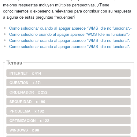
mejores respuestas incluyen múltiples perspectivas. ¿Tiene
conocimientos o experiencia relevantes para contribuir con su respuesta
a alguna de estas preguntas frecuentes?
Como solucionar cuando al apagar aparece "WMS Idle no funciona".-
Como soluciono cuando al apagar aparece "WMS Idle no funciona".-
Como solucionar cuando al apagar aparece "WMS Idle no funciona".-
Como solucionar cuando al apagar aparece "WMS Idle no funciona".-
Temas
INTERNET
x 414
QUESTION
x 371
ORDENADOR
x 252
SEGURIDAD
x 190
PROBLEMA
x 182
OPTIMIZACIÓN
x 122
WINDOWS
x 88