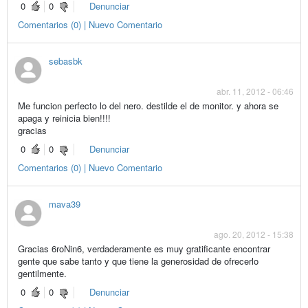
0
0
Denunciar
Comentarios (0) | Nuevo Comentario
sebasbk
abr. 11, 2012 - 06:46
Me funcion perfecto lo del nero. destilde el de monitor. y ahora se
apaga y reinicia bien!!!!
gracias
0
0
Denunciar
Comentarios (0) | Nuevo Comentario
mava39
ago. 20, 2012 - 15:38
Gracias 6roNin6, verdaderamente es muy gratificante encontrar
gente que sabe tanto y que tiene la generosidad de ofrecerlo
gentilmente.
0
0
Denunciar