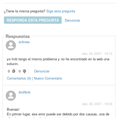
¿Tiene la misma pregunta?
Siga esta pregunta
RESPONDA ESTA PREGUNTA
Denunciar
Respuestas
enlinea
sep. 24, 2007 - 10:12
yo tmb tengo el mismo problema y no he encontrado en la web una
solucin.
0
0
Denunciar
Comentarios (0) | Nuevo Comentario
6roNin6
sep. 30, 2007 - 16:03
Buenas!
En primer lugar, ese error puede ser debido por dos causas, una de