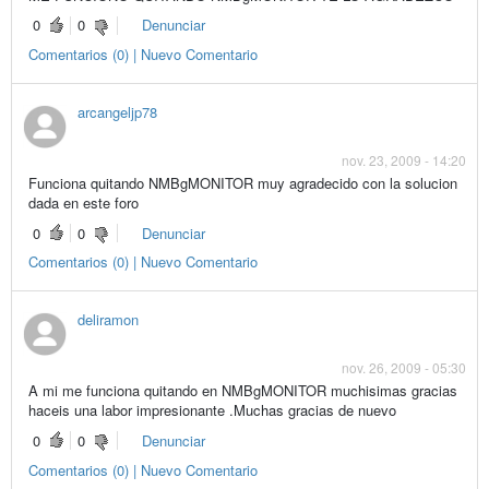
0
0
Denunciar
Comentarios (0) | Nuevo Comentario
arcangeljp78
nov. 23, 2009 - 14:20
Funciona quitando NMBgMONITOR muy agradecido con la solucion
dada en este foro
0
0
Denunciar
Comentarios (0) | Nuevo Comentario
deliramon
nov. 26, 2009 - 05:30
A mi me funciona quitando en NMBgMONITOR muchisimas gracias
haceis una labor impresionante .Muchas gracias de nuevo
0
0
Denunciar
Comentarios (0) | Nuevo Comentario