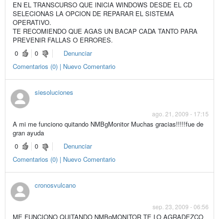
EN EL TRANSCURSO QUE INICIA WINDOWS DESDE EL CD
SELECIONAS LA OPCION DE REPARAR EL SISTEMA
OPERATIVO.
TE RECOMIENDO QUE AGAS UN BACAP CADA TANTO PARA
PREVENIR FALLAS O ERRORES.
0
0
Denunciar
Comentarios (0) | Nuevo Comentario
siesoluciones
ago. 21, 2009 - 17:15
A mi me funciono quitando NMBgMonitor Muchas gracias!!!!!fue de
gran ayuda
0
0
Denunciar
Comentarios (0) | Nuevo Comentario
cronosvulcano
sep. 23, 2009 - 06:56
ME FUNCIONO QUITANDO NMBgMONITOR TE LO AGRADEZCO