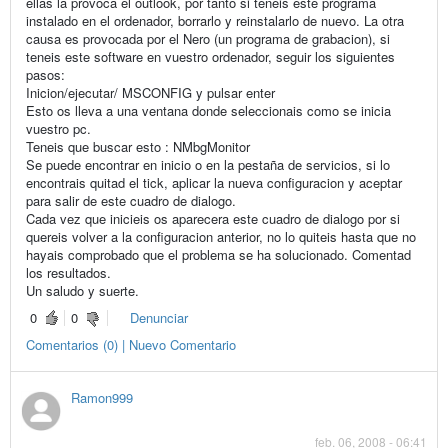
ellas la provoca el outlook, por tanto si teneis este programa
instalado en el ordenador, borrarlo y reinstalarlo de nuevo. La otra
causa es provocada por el Nero (un programa de grabacion), si
teneis este software en vuestro ordenador, seguir los siguientes
pasos:
Inicion/ejecutar/ MSCONFIG y pulsar enter
Esto os lleva a una ventana donde seleccionais como se inicia
vuestro pc.
Teneis que buscar esto : NMbgMonitor
Se puede encontrar en inicio o en la pestaña de servicios, si lo
encontrais quitad el tick, aplicar la nueva configuracion y aceptar
para salir de este cuadro de dialogo.
Cada vez que inicieis os aparecera este cuadro de dialogo por si
quereis volver a la configuracion anterior, no lo quiteis hasta que no
hayais comprobado que el problema se ha solucionado. Comentad
los resultados.
Un saludo y suerte.
0
0
Denunciar
Comentarios (0) | Nuevo Comentario
Ramon999
feb. 06, 2008 - 06:41