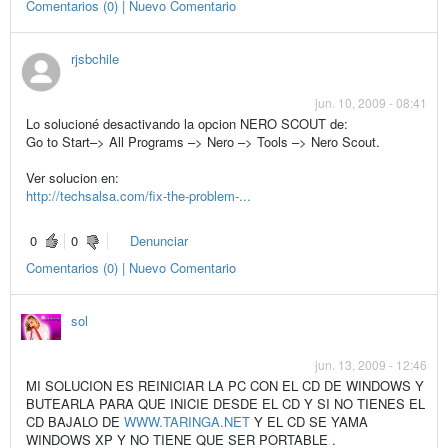
Comentarios (0) | Nuevo Comentario
rjsbchile
jun. 10, 2009 - 08:41
Lo solucioné desactivando la opcion NERO SCOUT de:
Go to Start–> All Programs –> Nero –> Tools –> Nero Scout.
Ver solucion en:
http://techsalsa.com/fix-the-problem-...
0
0
Denunciar
Comentarios (0) | Nuevo Comentario
sol
jun. 13, 2009 - 12:46
MI SOLUCION ES REINICIAR LA PC CON EL CD DE WINDOWS Y
BUTEARLA PARA QUE INICIE DESDE EL CD Y SI NO TIENES EL
CD BAJALO DE
WWW.TARINGA.NET
Y EL CD SE YAMA
WINDOWS XP Y NO TIENE QUE SER PORTABLE .