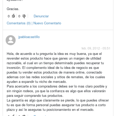
Gracias.
0
0
Denunciar
Comentarios (0) | Nuevo Comentario
jpabloacastillo
feb. 09, 2012 - 05:51
Hola, de acuerdo a tu pregunta la idea es muy buena, ya que el
revender estos producto hace que ganes un margen de utilidad
razonable, el cual en un tiempo determinado puedes recuperar tu
inversión. El complemento ideal de tu idea de negocio es que
puedas tu vender estos productos de manera online, conectado
ademas con las redes sociales y sitios de remates, de los cuales
ayuden a expandir tu nicho de mercado.
Para acercarte a los compradores debes ser lo mas claro posible y
sin ningún rodeos, ya que la confianza es algo que ellos valorarán
para seguir comprando tus productos.
La garantía es algo que claramente se pierde, lo que puedes ofrecer
tu es que de forma personal puedas asegurar tus producto a corto
plazo y así le aseguras tu posicionamiento en el mercado.