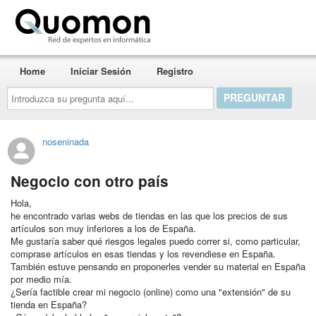
Quomon.es
Home
Iniciar Sesión
Registro
Introduzca
su
pregunta
aquí...
noseninada
Negocio con otro país
Hola,
he encontrado varias webs de tiendas en las que los precios de sus
artículos son muy inferiores a los de España.
Me gustaría saber qué riesgos legales puedo correr si, como particular,
comprase artículos en esas tiendas y los revendiese en España.
También estuve pensando en proponerles vender su material en España
por medio mía.
¿Sería factible crear mi negocio (online) como una "extensión" de su
tienda en España?