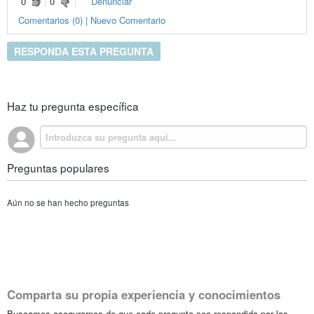
0
0
Denunciar
Comentarios (0) | Nuevo Comentario
RESPONDA ESTA PREGUNTA
Haz tu pregunta específica
Preguntas populares
Aún no se han hecho preguntas
Comparta su propia experiencia y conocimientos
Buscamos asegurarnos de que cada pregunta sea respondida por las