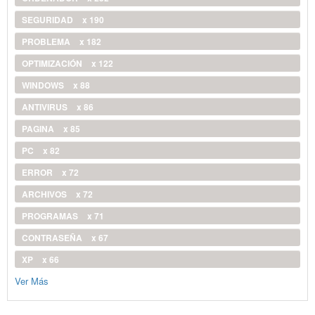
SEGURIDAD
x 190
PROBLEMA
x 182
OPTIMIZACIÓN
x 122
WINDOWS
x 88
ANTIVIRUS
x 86
PAGINA
x 85
PC
x 82
ERROR
x 72
ARCHIVOS
x 72
PROGRAMAS
x 71
CONTRASEÑA
x 67
XP
x 66
Ver Más