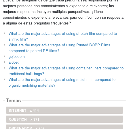
mejores personas con conocimientos y experiencia relevantes; las
mejores respuestas incluyen múltiples perspectivas. ¿Tiene
conocimientos o experiencia relevantes para contribuir con su respuesta
a alguna de estas preguntas frecuentes?
What are the major advantages of using stretch film compared to
shrink film?
What are the major advantages of using Printed BOPP Films
compared to printed PE films?
gbjbocom
alobet
What are the major advantages of using container liners compared to
traditional bulk bags?
What are the major advantages of using mulch film compared to
organic mulching materials?
Temas
INTERNET
x 414
QUESTION
x 371
ORDENADOR
x 252