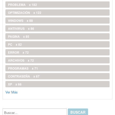
PROBLEMA
x 182
OPTIMIZACIÓN
x 122
WINDOWS
x 88
ANTIVIRUS
x 86
PAGINA
x 85
PC
x 82
ERROR
x 72
ARCHIVOS
x 72
PROGRAMAS
x 71
CONTRASEÑA
x 67
XP
x 66
Ver Más
Buscar...