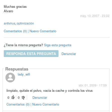
Muchas gracias
Alvaro
may. 10, 2007 - 23:32
antivirus
,
optimización
Comentarios (0) | Nuevo Comentario
¿Tiene la misma pregunta?
Siga esta pregunta
RESPONDA ESTA PREGUNTA
Denunciar
Respuestas
lady_wifi
abr. 01, 2009 - 17:59
limpialo, quitale el polvo, vacia la cache y controla los virus
0
0
Denunciar
Comentarios (0) | Nuevo Comentario