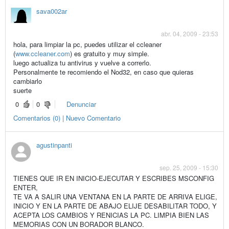
sava002ar
abr. 04, 2009 - 23:53
hola, para limpiar la pc, puedes utilizar el ccleaner
(
www.ccleaner.com
) es gratuito y muy simple.
luego actualiza tu antivirus y vuelve a correrlo.
Personalmente te recomiendo el Nod32, en caso que quieras
cambiarlo
suerte
0
0
Denunciar
Comentarios (0) | Nuevo Comentario
agustinpanti
sep. 25, 2009 - 15:30
TIENES QUE IR EN INICIO-EJECUTAR Y ESCRIBES MSCONFIG
ENTER,
TE VA A SALIR UNA VENTANA EN LA PARTE DE ARRIVA ELIGE,
INICIO Y EN LA PARTE DE ABAJO ELIJE DESABILITAR TODO, Y
ACEPTA LOS CAMBIOS Y RENICIAS LA PC. LIMPIA BIEN LAS
MEMORIAS CON UN BORADOR BLANCO.