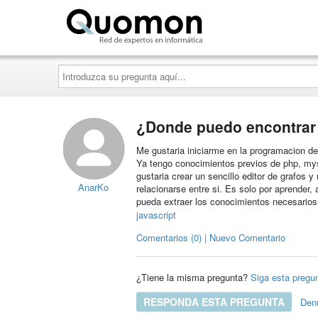
Quomon.es
Introduzca
su
pregunta
aquí...
¿Donde puedo encontrar 
Me gustaria iniciarme en la programacion de
Ya tengo conocimientos previos de php, mys
gustaria crear un sencillo editor de grafos 
AnarKo
relacionarse entre si. Es solo por aprender, 
pueda extraer los conocimientos necesario
javascript
Comentarios (0) | Nuevo Comentario
¿Tiene la misma pregunta?
Siga esta pregu
RESPONDA ESTA PREGUNTA
Den