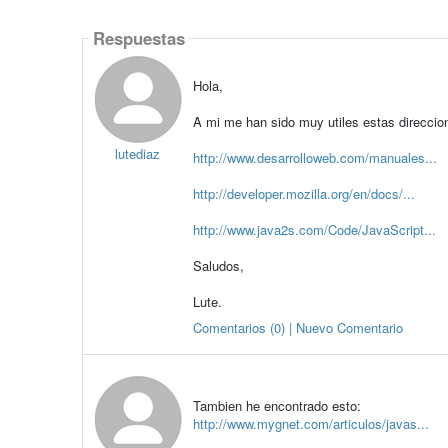
Respuestas
Hola,
A mi me han sido muy utiles estas direccione
lutediaz
http://www.desarrolloweb.com/manuales...
http://developer.mozilla.org/en/docs/...
http://www.java2s.com/Code/JavaScript...
Saludos,
Lute.
Comentarios (0) | Nuevo Comentario
Tambien he encontrado esto:
http://www.mygnet.com/articulos/javas...