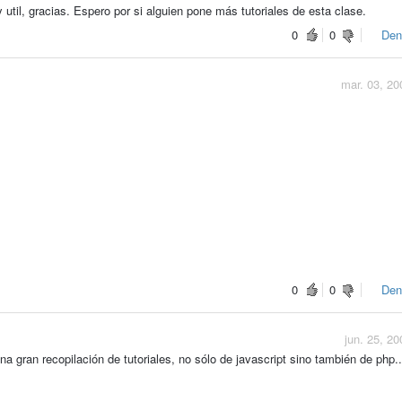
util, gracias. Espero por si alguien pone más tutoriales de esta clase.
0
0
Den
mar. 03, 20
0
0
Den
jun. 25, 20
 gran recopilación de tutoriales, no sólo de javascript sino también de php..