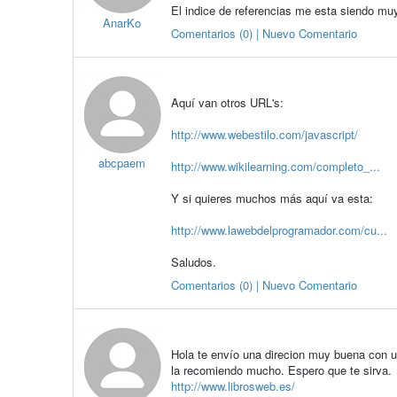
El indice de referencias me esta siendo muy 
AnarKo
Comentarios (0) | Nuevo Comentario
Aquí van otros URL's:
http://www.webestilo.com/javascript/
abcpaem
http://www.wikilearning.com/completo_...
Y si quieres muchos más aquí va esta:
http://www.lawebdelprogramador.com/cu...
Saludos.
Comentarios (0) | Nuevo Comentario
Hola te envío una direcion muy buena con una
la recomiendo mucho. Espero que te sirva.
http://www.librosweb.es/