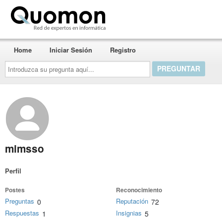
Quomon.es
Home
Iniciar Sesión
Registro
Introduzca
su
pregunta
aquí...
mimsso
Perfil
Postes
Reconocimiento
Preguntas
Reputación
0
72
Respuestas
Insignias
1
5