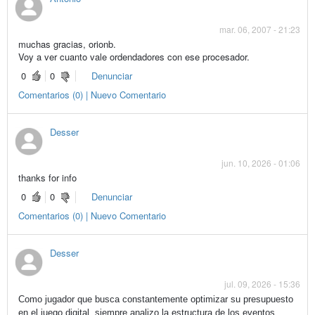
mar. 06, 2007 - 21:23
muchas gracias, orionb.
Voy a ver cuanto vale ordendadores con ese procesador.
0
0
Denunciar
Comentarios (0) | Nuevo Comentario
Desser
jun. 10, 2026 - 01:06
thanks for info
0
0
Denunciar
Comentarios (0) | Nuevo Comentario
Desser
jul. 09, 2026 - 15:36
Como jugador que busca constantemente optimizar su presupuesto
en el juego digital, siempre analizo la estructura de los eventos