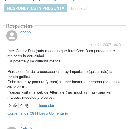
RESPONDA ESTA PREGUNTA
Denunciar
Respuestas
orionb
mar. 01, 2007 - 06:34
Intel Core 2 Duo (más moderno que Intel Core Duo) parece ser el
mejor en la actualidad.
Es potente y se calienta menos.
Pero además del procesador es muy importante (quizá más) la
tarjeta gráfica.
Debe ser muy potente (y cara) y tener bastante memoria (no menos
de 512 MB)
Puedes visitar la web de Alternate (hay muchas más) para ver
marcas, modelos y precios.
0
0
Denunciar
Comentarios (0) | Nuevo Comentario
Antonio