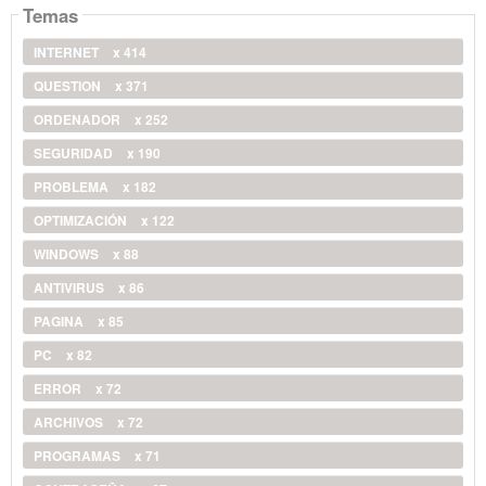
Temas
INTERNET
x 414
QUESTION
x 371
ORDENADOR
x 252
SEGURIDAD
x 190
PROBLEMA
x 182
OPTIMIZACIÓN
x 122
WINDOWS
x 88
ANTIVIRUS
x 86
PAGINA
x 85
PC
x 82
ERROR
x 72
ARCHIVOS
x 72
PROGRAMAS
x 71