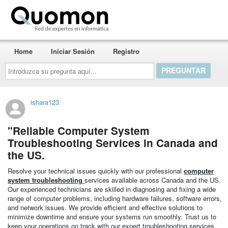
Quomon.es
Home
Iniciar Sesión
Registro
Introduzca
su
pregunta
aquí...
ishara123
"Reliable Computer System
Troubleshooting Services in Canada and
the US.
Resolve your technical issues quickly with our professional
computer
system troubleshooting
services available across Canada and the US.
Our experienced technicians are skilled in diagnosing and fixing a wide
range of computer problems, including hardware failures, software errors,
and network issues. We provide efficient and effective solutions to
minimize downtime and ensure your systems run smoothly. Trust us to
keep your operations on track with our expert troubleshooting services.