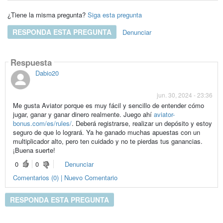
¿Tiene la misma pregunta?
Siga esta pregunta
RESPONDA ESTA PREGUNTA
Denunciar
Respuesta
Dabio20
jun. 30, 2024 - 23:36
Me gusta Aviator porque es muy fácil y sencillo de entender cómo
jugar, ganar y ganar dinero realmente. Juego ahí
aviator-
bonus.com/es/rules/
. Deberá registrarse, realizar un depósito y estoy
seguro de que lo logrará. Ya he ganado muchas apuestas con un
multiplicador alto, pero ten cuidado y no te pierdas tus ganancias.
¡Buena suerte!
0
0
Denunciar
Comentarios (0) | Nuevo Comentario
RESPONDA ESTA PREGUNTA