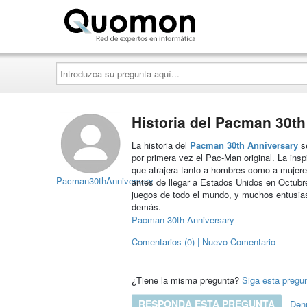
Quomon.es
Introduzca
su
pregunta
aquí...
Historia del Pacman 30th
La historia del
Pacman 30th Anniversary
se
por primera vez el Pac-Man original. La inspi
que atrajera tanto a hombres como a mujere
Pacman30thAnniversary
antes de llegar a Estados Unidos en Octubr
juegos de todo el mundo, y muchos entusias
demás.
Pacman 30th Anniversary
Comentarios (0) | Nuevo Comentario
¿Tiene la misma pregunta?
Siga esta pregu
RESPONDA ESTA PREGUNTA
Den