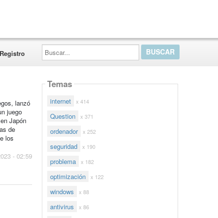
Buscar...
Registro
Temas
internet
x 414
gos, lanzó
un juego
Question
x 371
o en Japón
las de
ordenador
x 252
e los
seguridad
x 190
2023 - 02:59
problema
x 182
optimización
x 122
windows
x 88
antivirus
x 86