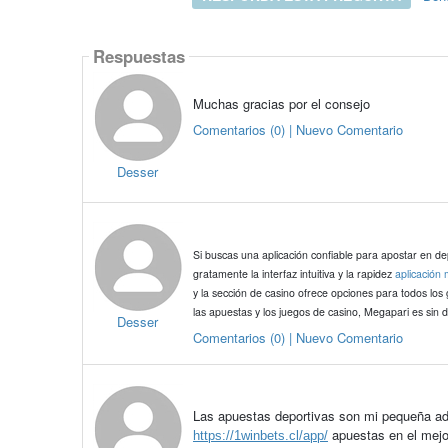
Respuestas
Muchas gracias por el consejo
Comentarios (0) | Nuevo Comentario
Desser
Si buscas una aplicación confiable para apostar en de
gratamente la interfaz intuitiva y la rapidez
aplicación
y la sección de casino ofrece opciones para todos los
las apuestas y los juegos de casino, Megapari es sin d
Desser
Comentarios (0) | Nuevo Comentario
Las apuestas deportivas son mi pequeña adi
apuestas en el mejor
https://1winbets.cl/app/