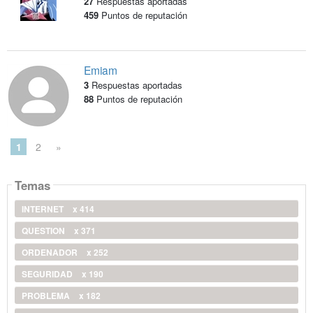
27
Respuestas aportadas
459
Puntos de reputación
Emiam
3
Respuestas aportadas
88
Puntos de reputación
1
2
»
Temas
INTERNET
x 414
QUESTION
x 371
ORDENADOR
x 252
SEGURIDAD
x 190
PROBLEMA
x 182