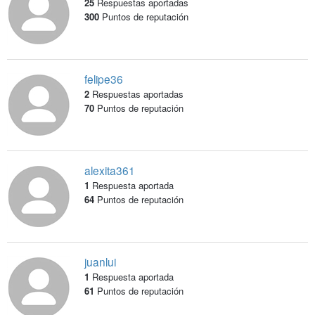
25
Respuestas aportadas
300
Puntos de reputación
felipe36
2
Respuestas aportadas
70
Puntos de reputación
alexita361
1
Respuesta aportada
64
Puntos de reputación
juanlui
1
Respuesta aportada
61
Puntos de reputación