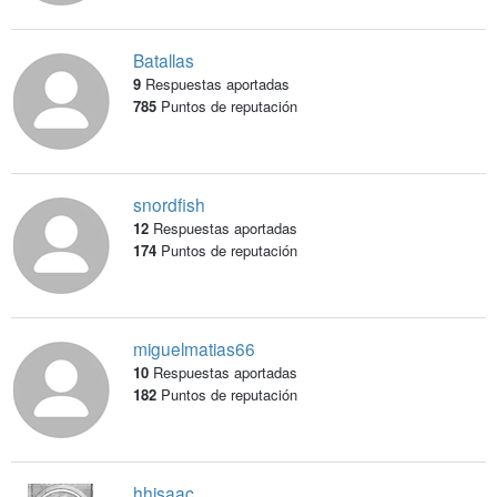
Batallas
9
Respuestas aportadas
785
Puntos de reputación
snordfish
12
Respuestas aportadas
174
Puntos de reputación
miguelmatias66
10
Respuestas aportadas
182
Puntos de reputación
hhisaac