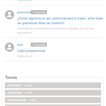
performante
1
respuesta
¿Existe algoritmo en tpo. polinomial para la traduc. entre todas
las gramáticas libres de contexto?
matemáticas
,
complejidad
,
compiladores
,
lenguajes
,
gramáticas
,
parseadores
doaiv
1
respuesta
Lógica proposicional
matemáticas
Temas
INTERNET
x 414
QUESTION
x 371
ORDENADOR
x 252