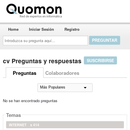
Quomon.es
Home
Iniciar Sesión
Registro
Introduzca
su
pregunta
aquí...
cv Preguntas y respuestas
SUSCRIBIRSE
Preguntas
Colaboradores
No se han encontrado preguntas
Temas
INTERNET
x 414