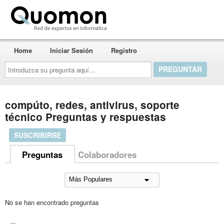
Quomon.es
Home
Iniciar Sesión
Registro
Introduzca
su
pregunta
aquí...
compúto, redes, antivirus, soporte
técnico Preguntas y respuestas
SUSCRIBIRSE
Preguntas
Colaboradores
No se han encontrado preguntas