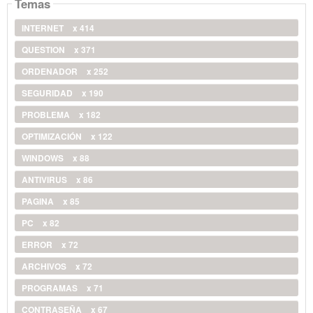
Temas
INTERNET
x 414
QUESTION
x 371
ORDENADOR
x 252
SEGURIDAD
x 190
PROBLEMA
x 182
OPTIMIZACIÓN
x 122
WINDOWS
x 88
ANTIVIRUS
x 86
PAGINA
x 85
PC
x 82
ERROR
x 72
ARCHIVOS
x 72
PROGRAMAS
x 71
CONTRASEÑA
x 67