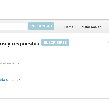
Home
Iniciar Sesión
tas y respuestas
SUSCRIBIRSE
idad reciente
rio en Linux