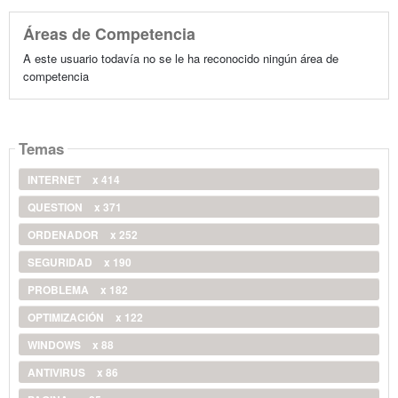
Áreas de Competencia
A este usuario todavía no se le ha reconocido ningún área de
competencia
Temas
INTERNET
x 414
QUESTION
x 371
ORDENADOR
x 252
SEGURIDAD
x 190
PROBLEMA
x 182
OPTIMIZACIÓN
x 122
WINDOWS
x 88
ANTIVIRUS
x 86