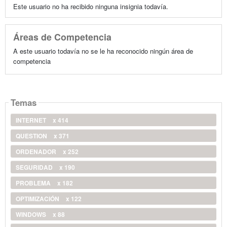
Este usuario no ha recibido ninguna insignia todavía.
Áreas de Competencia
A este usuario todavía no se le ha reconocido ningún área de
competencia
Temas
INTERNET
x 414
QUESTION
x 371
ORDENADOR
x 252
SEGURIDAD
x 190
PROBLEMA
x 182
OPTIMIZACIÓN
x 122
WINDOWS
x 88