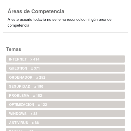
Áreas de Competencia
A este usuario todavía no se le ha reconocido ningún área de
competencia
Temas
INTERNET
x 414
QUESTION
x 371
ORDENADOR
x 252
SEGURIDAD
x 190
PROBLEMA
x 182
OPTIMIZACIÓN
x 122
WINDOWS
x 88
ANTIVIRUS
x 86