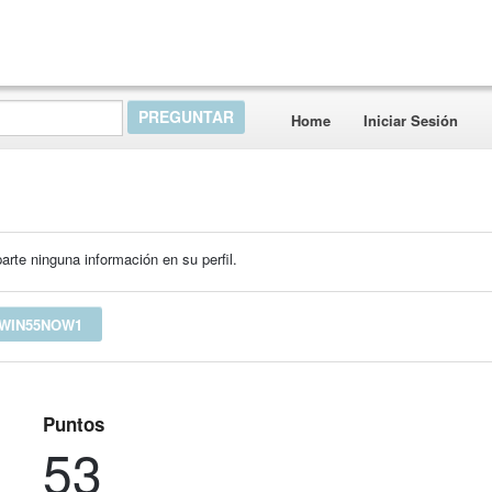
Home
Iniciar Sesión
rte ninguna información en su perfil.
 WIN55NOW1
Puntos
53