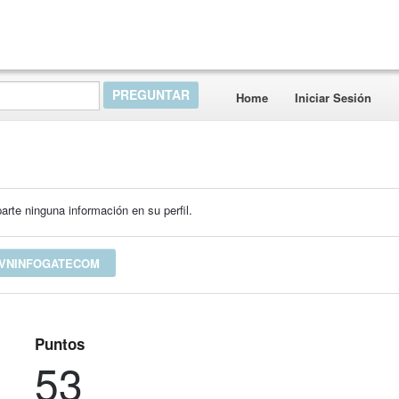
Home
Iniciar Sesión
rte ninguna información en su perfil.
 VNINFOGATECOM
Puntos
53