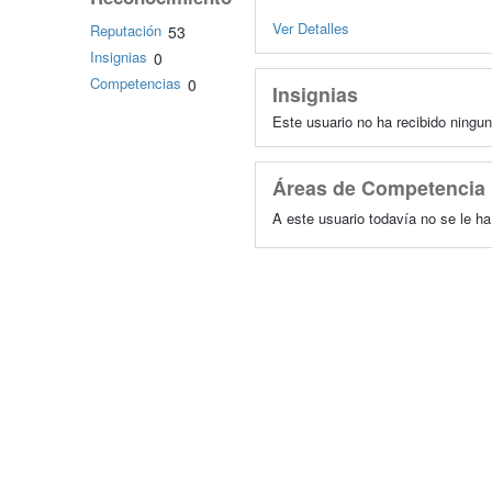
Ver Detalles
Reputación
53
Insignias
0
Competencias
0
Insignias
Este usuario no ha recibido ningun
Áreas de Competencia
A este usuario todavía no se le h