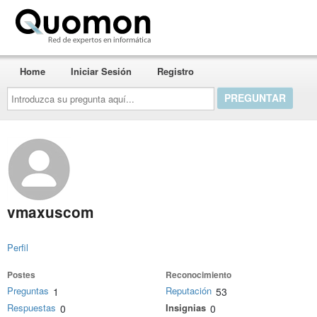
Quomon.es
Home
Iniciar Sesión
Registro
Introduzca
su
pregunta
aquí...
vmaxuscom
Perfil
Postes
Reconocimiento
Preguntas
Reputación
1
53
Respuestas
Insignias
0
0