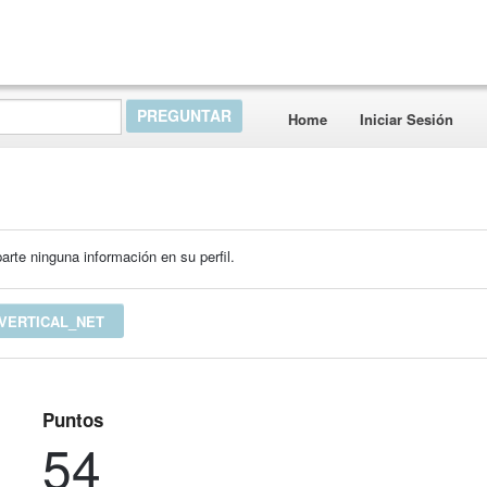
Home
Iniciar Sesión
rte ninguna información en su perfil.
VERTICAL_NET
Puntos
54