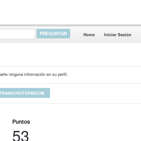
Home
Iniciar Sesión
rte ninguna información en su perfil.
 TRANGCHUTOP88COM
Puntos
53