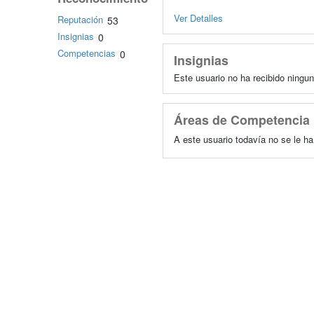
Ver Detalles
Reputación
53
Insignias
0
Competencias
0
Insignias
Este usuario no ha recibido ningun
Áreas de Competencia
A este usuario todavía no se le h