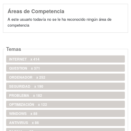
Áreas de Competencia
A este usuario todavía no se le ha reconocido ningún área de
competencia
Temas
INTERNET
x 414
QUESTION
x 371
ORDENADOR
x 252
SEGURIDAD
x 190
PROBLEMA
x 182
OPTIMIZACIÓN
x 122
WINDOWS
x 88
ANTIVIRUS
x 86