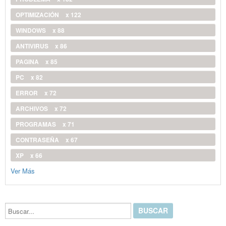
OPTIMIZACIÓN
x 122
WINDOWS
x 88
ANTIVIRUS
x 86
PAGINA
x 85
PC
x 82
ERROR
x 72
ARCHIVOS
x 72
PROGRAMAS
x 71
CONTRASEÑA
x 67
XP
x 66
Ver Más
Buscar...