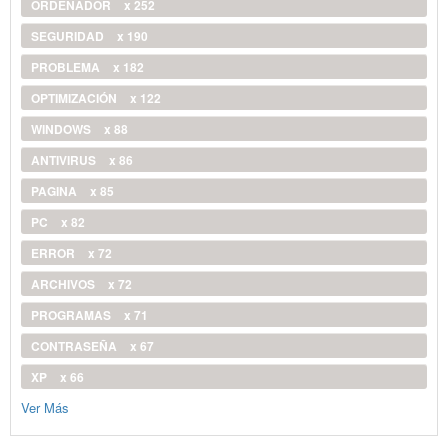
ORDENADOR
x 252
SEGURIDAD
x 190
PROBLEMA
x 182
OPTIMIZACIÓN
x 122
WINDOWS
x 88
ANTIVIRUS
x 86
PAGINA
x 85
PC
x 82
ERROR
x 72
ARCHIVOS
x 72
PROGRAMAS
x 71
CONTRASEÑA
x 67
XP
x 66
Ver Más