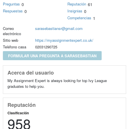
Preguntas
Reputación
0
61
Respuestas
Insignias
0
0
Competencias
1
Correo
sarasebastiansr@gmail.com
electrónico
Sitio web
https://myassignmentexpert.co.uk/
Teléfono casa
02031290725
FORMULAR UNA PREGUNTA A SARASEBASTIAN
Acerca del usuario
My Assignment Expert is always looking for top Ivy League
graduates to help you.
Reputación
Clasificación
958