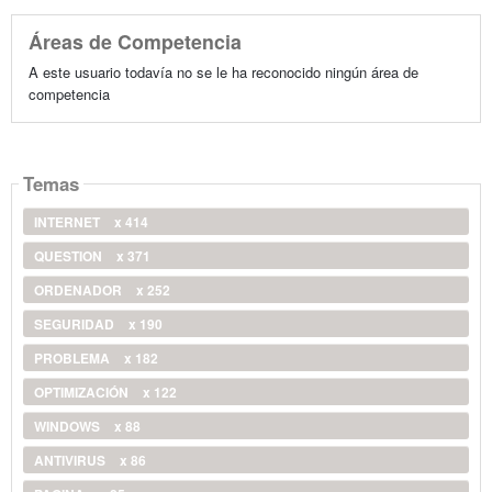
Áreas de Competencia
A este usuario todavía no se le ha reconocido ningún área de
competencia
Temas
INTERNET
x 414
QUESTION
x 371
ORDENADOR
x 252
SEGURIDAD
x 190
PROBLEMA
x 182
OPTIMIZACIÓN
x 122
WINDOWS
x 88
ANTIVIRUS
x 86