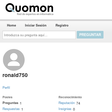
Quomon.es
Home
Iniciar Sesión
Registro
Introduzca
su
pregunta
aquí...
ronald750
Perfil
Postes
Reconocimiento
Preguntas
Reputación
1
74
Respuestas
Insignias
1
0