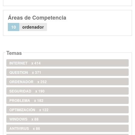
Áreas de Competencia
10
ordenador
Temas
INTERNET
x 414
QUESTION
x 371
ORDENADOR
x 252
SEGURIDAD
x 190
PROBLEMA
x 182
OPTIMIZACIÓN
x 122
WINDOWS
x 88
ANTIVIRUS
x 86