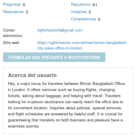
Preguntas
Reputación
0
61
Respuestas
Insignias
0
0
Competencias
0
Correo
rightcheckin5@gmail.com
electrónico
Sitio web
https://rightcheckin.com/airlines/biman-bangladesh-
city-sales-office-in-london/
FORMULAR UNA PREGUNTA A RIGHTCHECKIN5
Acerca del usuario
Hey, a major focus for travelers between Biman Bangladesh Office
in London. It offers services such as buying flights, changing
tickets, asking about baggage, and helping with travel. Travelers
looking for in-person assistance can easily reach the office due to
its convenient location. Inquiries about policies, special services,
and flight schedules are answered by helpful staff. It is crucial for
guaranteeing that travelers on both business and pleasure have a
seamless journey.