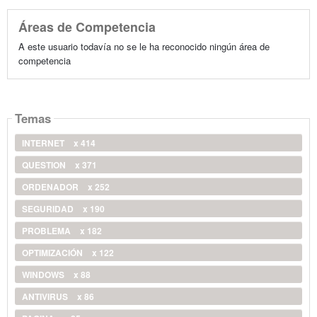
Áreas de Competencia
A este usuario todavía no se le ha reconocido ningún área de
competencia
Temas
INTERNET
x 414
QUESTION
x 371
ORDENADOR
x 252
SEGURIDAD
x 190
PROBLEMA
x 182
OPTIMIZACIÓN
x 122
WINDOWS
x 88
ANTIVIRUS
x 86