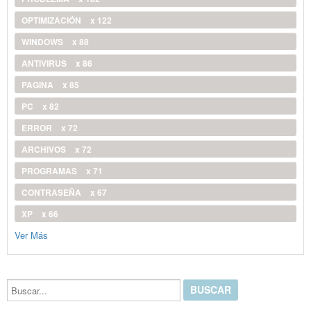
OPTIMIZACIÓN
x 122
WINDOWS
x 88
ANTIVIRUS
x 86
PAGINA
x 85
PC
x 82
ERROR
x 72
ARCHIVOS
x 72
PROGRAMAS
x 71
CONTRASEÑA
x 67
XP
x 66
Ver Más
Buscar...