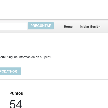
Home
Iniciar Sesión
rte ninguna información en su perfil.
 PODATHOR
Puntos
54